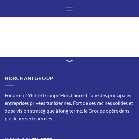
Passer
au
contenu
HORCHANI GROUP
Fondé en 1983, le Groupe Horchani est l’une des principales
entreprises privées tunisiennes. Fort de ses racines solides et
de sa vision stratégique à long terme, le Groupe opère dans
plusieurs secteurs clés.